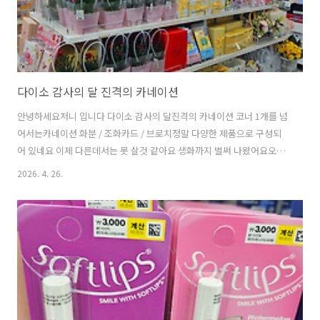
다이소 감사의 달 진격의 카네이션
안녕하세요저니 입니다 다이소 감사의 달진격의 카네이션 코너 1개를 넘
어서는카네이션 화분 / 조화카드 / 브로치정말 다양한 제품으로 구성되
어 있네요 이제 다른데서는 못 살것 같아요 생화까지 벌써 나왔어요오천
원 입니다 이천원 브로치가 왜 이리 예쁘데요 브로치와 감사 봉투어마어
2026. 4. 26.
마 하다 부모님이 좋아하시는거여기 있어요 카드 리더기 용돈박스1,000
원이면 가능 합니다 다이소 감사의 달진격의 카네이션정말 다양한 제품
있으니꼭 다녀가세요